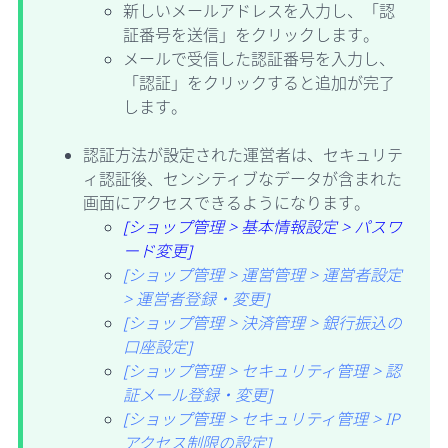
新しいメールアドレスを入力し、「認
証番号を送信」をクリックします。
メールで受信した認証番号を入力し、
「認証」をクリックすると追加が完了
します。
認証方法が設定された運営者は、セキュリテ
ィ認証後、センシティブなデータが含まれた
画面にアクセスできるようになります。
[ショップ管理 > 基本情報設定 > パスワ
ード変更]
[ショップ管理 > 運営管理 > 運営者設定
> 運営者登録・変更]
[ショップ管理 > 決済管理 > 銀行振込の
口座設定]
[ショップ管理 > セキュリティ管理 > 認
証メール登録・変更]
[ショップ管理 > セキュリティ管理 > IP
アクセス制限の設定]