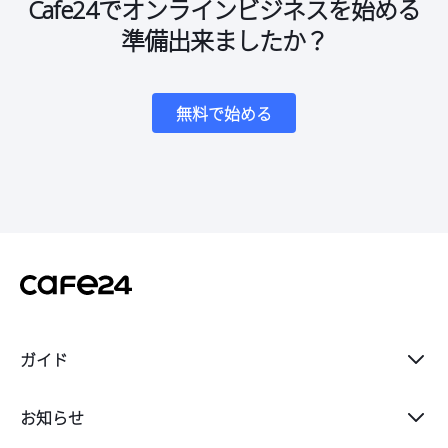
Cafe24でオンラインビジネスを始める
準備出来ましたか？
無料で始める
ガイド
スタート
お知らせ