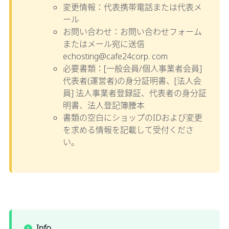
変更情報：代表携帯電話または代表メ
ール
お問い合わせ：お問い合わせフォーム
またはメール宛に送信
echosting@cafe24corp. com
必要書類：[一般会員/個人事業者会員]
代表者(運営者)の身分証明書、[法人会
員] 法人事業者登録証、代表者の身分証
明書、法人登記簿謄本
書類の空白にショップのIDおよび変更
を求める情報を記載して受付くださ
い。
Info