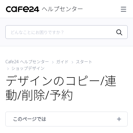
ヘルプセンター
Cafe24 ヘルプセンター
ガイド
スタート
ショップデザイン
デザインのコピー/連
動/削除/予約
このページでは