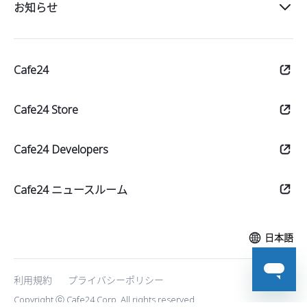
スタート
お知らせ
販売
Cafe24
運営
マーケット
Cafe24 Store
Cafe24 Developers
Cafe24 ニュースルーム
日本語
利用規約
プライバシーポリシー
Copyright ⓒ Cafe24 Corp. All rights reserved.