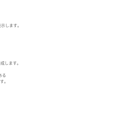
表示します。
作成します。
ある
です。