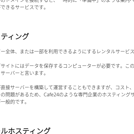
中のドメインを接続すると、一時的に「準備中」のような案内
ができるサービスです。
スティング
バー全体、または一部を利用できるようにするレンタルサービ
ブサイトにはデータを保存するコンピューターが必要です。こ
をサーバーと言います。
が直接サーバーを構築して運営することもできますが、コスト
の問題があるため、Cafe24のような専門企業のホスティング
が一般的です。
ールホスティング