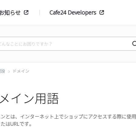
Cafe24 Developers
お知らせ
開設
ドメイン
メイン用語
インとは、インターネット上でショップにアクセスする際に使
たはURLです。