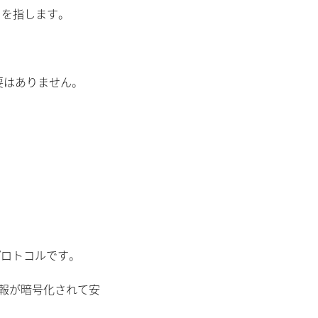
とを指します。
要はありません。
プロトコルです。
の情報が暗号化されて安