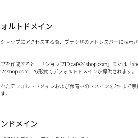
フォルトドメイン
がショップにアクセスする際、ブラウザのアドレスバーに表示
プを作成すると、「ショップID.cafe24shop.com」または「sh
cafe24shop.com」の形式でデフォルトドメインが提供されます。
されたデフォルトドメインおよび保有中のドメインを2件まで無
ます。
インドメイン