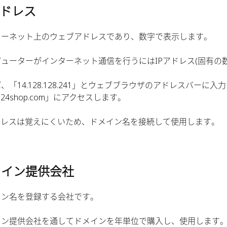
アドレス
ターネット上のウェブアドレスであり、数字で表示します。
ューターがインターネット通信を行うにはIPアドレス(固有の
、「14.128.128.241」とウェブブラウザのアドレスバーに入
fe24shop.com」にアクセスします。
アドレスは覚えにくいため、ドメイン名を接続して使用します。
メイン提供会社
イン名を登録する会社です。
イン提供会社を通してドメインを年単位で購入し、使用します