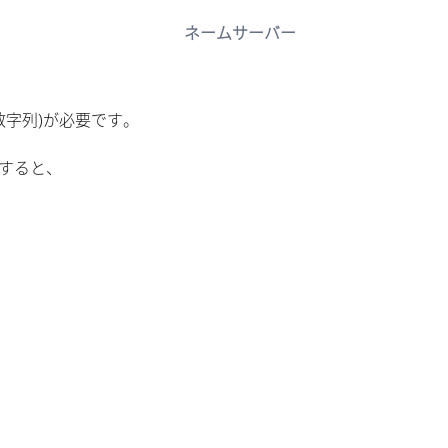
ネームサーバー
数字列)が必要です。
力すると、
。