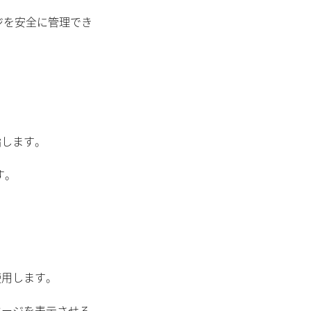
ジを安全に管理でき
指します。
す。
使用します。