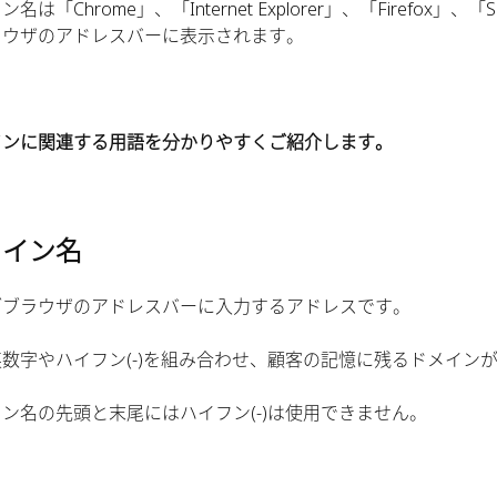
名は「Chrome」、「Internet Explorer」、「Firefox」、「
ラウザのアドレスバーに表示されます。
インに関連する用語を分かりやすくご紹介します。
メイン名
ブブラウザのアドレスバーに入力するアドレスです。
数字やハイフン(‐)を組み合わせ、顧客の記憶に残るドメイン
ン名の先頭と末尾にはハイフン(‐)は使用できません。