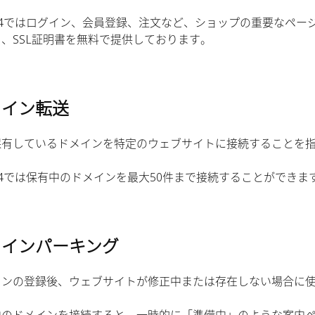
e24ではログイン、会員登録、注文など、ショップの重要なペー
、SSL証明書を無料で提供しております。
メイン転送
保有しているドメインを特定のウェブサイトに接続することを
e24では保有中のドメインを最大50件まで接続することができま
メインパーキング
インの登録後、ウェブサイトが修正中または存在しない場合に