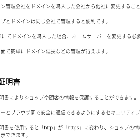
イン管理会社をドメインを購入した会社から他社に変更するこ
ップとドメインは同じ会社で管理すると便利です。
e24にてドメインを購入した場合、ネームサーバーを変更する必
画面で簡単にドメイン延長などの管理が行えます。
L証明書
L証明書によりショップや顧客の情報を保護することができます。
バーとブラウザ間で安全に通信できるようにするセキュリティ
証明書を使用すると「http」が「https」に変わり、ショップ
表示できます。