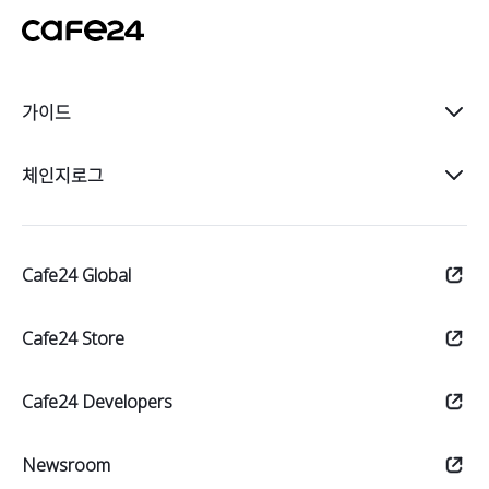
가이드
소개
체인지로그
시작
전체
Cafe24 Global
판매
공지사항
운영
Cafe24 Store
업데이트
홍보
디자인 업데이트
Cafe24 Developers
Newsroom