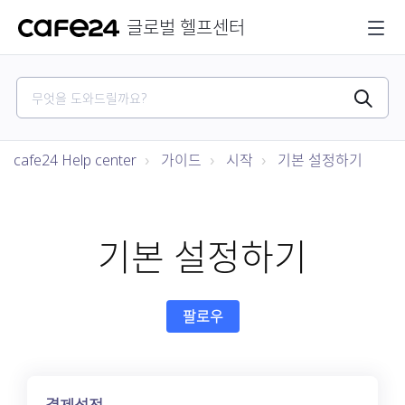
글로벌 헬프센터
cafe24 Help center
가이드
시작
기본 설정하기
기본 설정하기
아직 아무도 팔로우하지 않
팔로우