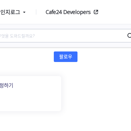
Cafe24 Developers
체인지로그
시작
아직 아무도 팔로우하지 않
팔로우
설정하기