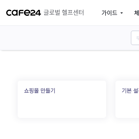
cafe24 Help center
가이드
시작
글로벌 헬프센터
가이드
쇼핑몰 만들기
기본 