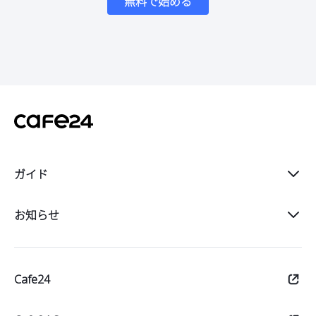
無料で始める
ガイド
スタート
お知らせ
販売
Cafe24
運営
マーケット