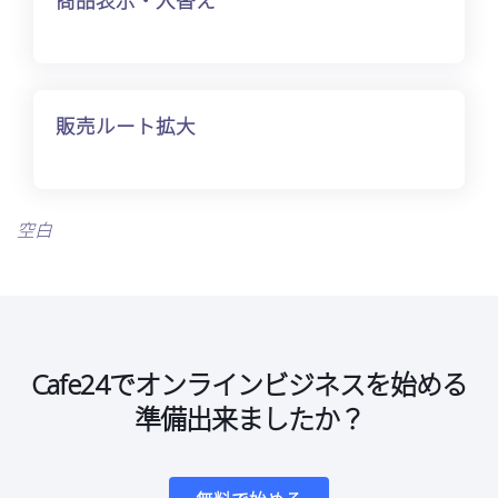
商品表示・入替え
販売ルート拡大
空白
Cafe24でオンラインビジネスを始める
準備出来ましたか？